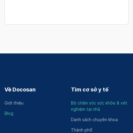
Về Docosan
Tìm cơ sở y tế
Giới thiệu
Bộ chăm sóc sức khỏe & xét
nghiệm tại nhà
Blog
Danh sách chuyên khoa
Thành phố