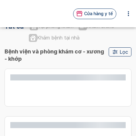
Cửa hàng y tế
Tất cả
Tại phòng khám
Khám online
Khám bệnh tại nhà
Bệnh viện và phòng khám cơ - xương
Lọc
- khớp