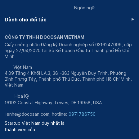
Ngôn ngữ
▸
Dành cho đối tác
CÔNG TY TNHH DOCOSAN VIETNAM
Giấy chứng nhận Đăng ký Doanh nghiệp số 0316247099, cấp
ngày 27/04/2020 tại Sở Kế hoạch Đầu tư Thành phố Hồ Chí
Minh
Việt Nam
4.09 Tầng 4 Khối LA.3, 381-383 Nguyễn Duy Trinh, Phường
Bình Trưng Tây, Thành phố Thủ Đức, Thành phố Hồ Chí Minh,
Việt Nam
Hoa Kỳ
16192 Coastal Highway, Lewes, DE 19958, USA
lienhe@docosan.com, hotline:
0971786750
Startup Việt Nam duy nhất là
thành viên của