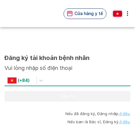
Cửa hàng y tế
Đăng ký tài khoản bệnh nhân
Vui lòng nhập số điện thoại
(
+84
)
Tiếp tục
Nếu đã đăng ký, Đăng nhập
ở đây.
Nếu bạn là Bác sĩ, Đăng ký
ở đây.