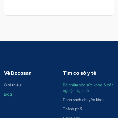
Về Docosan
Tìm cơ sở y tế
Giới thiệu
Bộ chăm sóc sức khỏe & xét
nghiệm tại nhà
Blog
Danh sách chuyên khoa
Thành phố