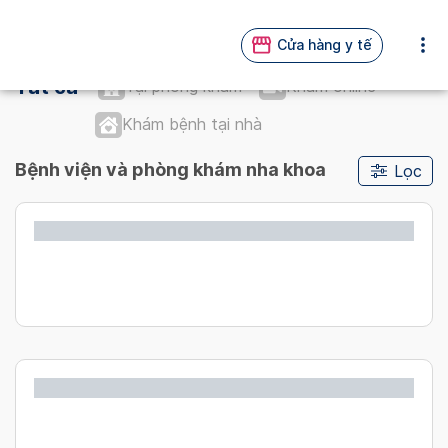
Cửa hàng y tế
Tất cả
Tại phòng khám
Khám online
Khám bệnh tại nhà
Bệnh viện và phòng khám nha khoa
Lọc