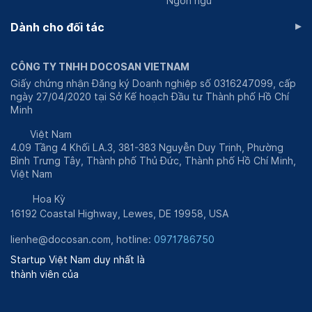
Ngôn ngữ
▸
Dành cho đối tác
CÔNG TY TNHH DOCOSAN VIETNAM
Giấy chứng nhận Đăng ký Doanh nghiệp số 0316247099, cấp
ngày 27/04/2020 tại Sở Kế hoạch Đầu tư Thành phố Hồ Chí
Minh
Việt Nam
4.09 Tầng 4 Khối LA.3, 381-383 Nguyễn Duy Trinh, Phường
Bình Trưng Tây, Thành phố Thủ Đức, Thành phố Hồ Chí Minh,
Việt Nam
Hoa Kỳ
16192 Coastal Highway, Lewes, DE 19958, USA
lienhe@docosan.com, hotline:
0971786750
Startup Việt Nam duy nhất là
thành viên của