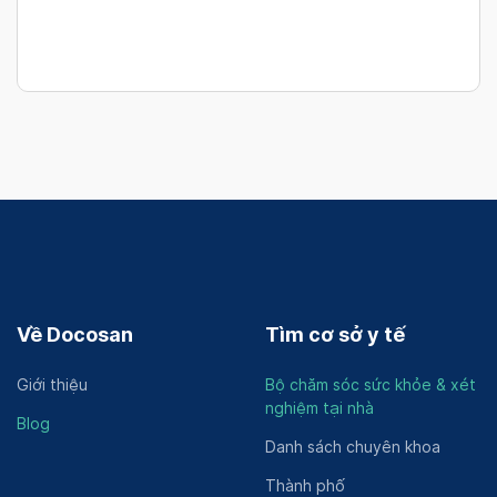
Về Docosan
Tìm cơ sở y tế
Giới thiệu
Bộ chăm sóc sức khỏe & xét
nghiệm tại nhà
Blog
Danh sách chuyên khoa
Thành phố