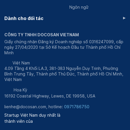
Ngôn ngữ
▸
Dành cho đối tác
CÔNG TY TNHH DOCOSAN VIETNAM
Giấy chứng nhận Đăng ký Doanh nghiệp số 0316247099, cấp
ngày 27/04/2020 tại Sở Kế hoạch Đầu tư Thành phố Hồ Chí
Minh
Việt Nam
4.09 Tầng 4 Khối LA.3, 381-383 Nguyễn Duy Trinh, Phường
Bình Trưng Tây, Thành phố Thủ Đức, Thành phố Hồ Chí Minh,
Việt Nam
Hoa Kỳ
16192 Coastal Highway, Lewes, DE 19958, USA
lienhe@docosan.com, hotline:
0971786750
Startup Việt Nam duy nhất là
thành viên của