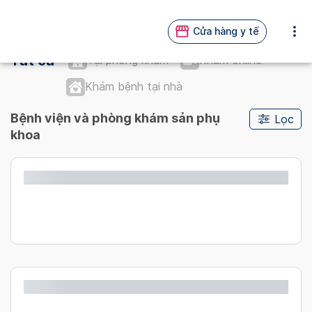
Cửa hàng y tế
Tất cả
Tại phòng khám
Khám online
Khám bệnh tại nhà
Bệnh viện và phòng khám sản phụ
Lọc
khoa